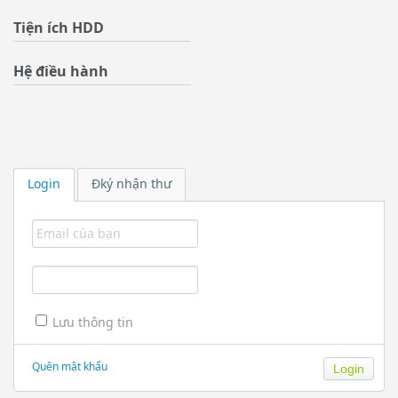
Tiện ích HDD
Hệ điều hành
Login
Đký nhận thư
Lưu thông tin
Quên mật khẩu